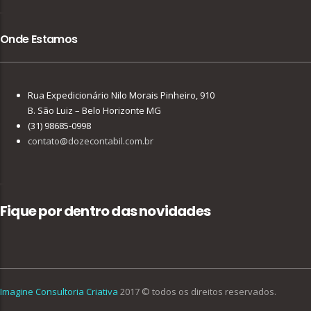
Onde Estamos
Rua Expedicionário Nilo Morais Pinheiro, 910
B. São Luiz – Belo Horizonte MG
(31) 98685-0998
contato@dozecontabil.com.br
Fique por dentro das novidades
Imagine Consultoria Criativa
2017 © todos os direitos reservados.