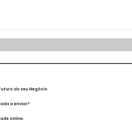
Futuro do seu Negócio
gada a enviar?
ade online.