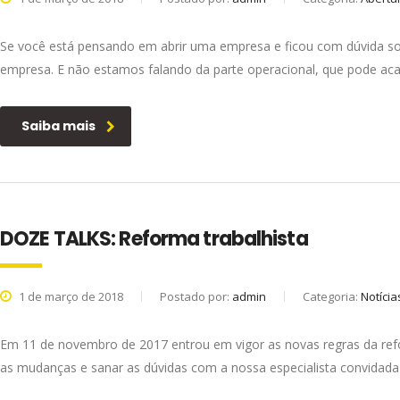
Se você está pensando em abrir uma empresa e ficou com dúvida so
empresa. E não estamos falando da parte operacional, que pode ac
Saiba mais
DOZE TALKS: Reforma trabalhista
1 de março de 2018
Postado por:
admin
Categoria:
Notícia
Em 11 de novembro de 2017 entrou em vigor as novas regras da refo
as mudanças e sanar as dúvidas com a nossa especialista convidada