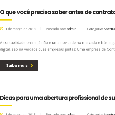
O que você precisa saber antes de contrat
1 de março de 2018
Postado por:
admin
Categoria:
Abertu
A contabilidade online já não é uma novidade no mercado e trás a
digital, são na verdade duas empresas juntas: Uma empresa de Conta
Saiba mais
Dicas para uma abertura profissional de 
1 de março de 2018
Postado por:
admin
Categoria:
Abertu