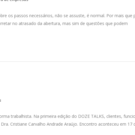
bre os passos necessários, não se assuste, é normal. Por mais qu
arretar no atrasado da abertura, mas sim de questões que podem
s
rma trabalhista. Na primeira edição do DOZE TALKS, clientes, funci
 Dra. Cristiane Carvalho Andrade Araújo. Encontro aconteceu em 17