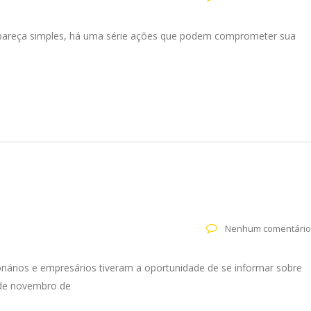
e pareça simples, há uma série ações que podem comprometer sua
Nenhum comentário
onários e empresários tiveram a oportunidade de se informar sobre
 de novembro de