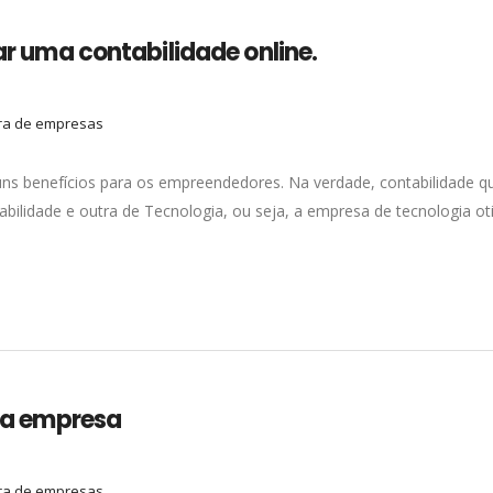
ar uma contabilidade online.
ra de empresas
lguns benefícios para os empreendedores. Na verdade, contabilidad
bilidade e outra de Tecnologia, ou seja, a empresa de tecnologia o
sua empresa
ra de empresas