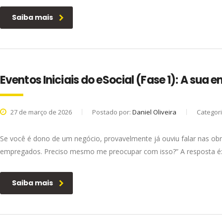
Saiba mais
Eventos Iniciais do eSocial (Fase 1): A sua
27 de março de 2026
Postado por:
Daniel Oliveira
Categor
Se você é dono de um negócio, provavelmente já ouviu falar nas o
empregados. Preciso mesmo me preocupar com isso?” A resposta é: si
Saiba mais