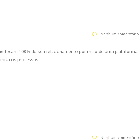
Nenhum comentário
e que focam 100% do seu relacionamento por meio de uma plataforma
timiza os processos
Nenhum comentário