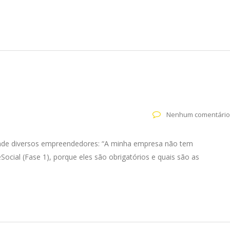
Nenhum comentário
unde diversos empreendedores: “A minha empresa não tem
ocial (Fase 1), porque eles são obrigatórios e quais são as