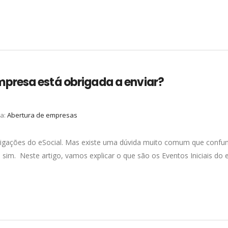
 empresa está obrigada a enviar?
ia:
Abertura de empresas
brigações do eSocial. Mas existe uma dúvida muito comum que conf
m. Neste artigo, vamos explicar o que são os Eventos Iniciais do eS