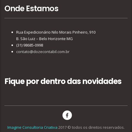
Onde Estamos
Rua Expedicionário Nilo Morais Pinheiro, 910
B. São Luiz – Belo Horizonte MG
(31) 98685-0998
contato@dozecontabil.com.br
Fique por dentro das novidades
Imagine Consultoria Criativa
2017 © todos os direitos reservados.