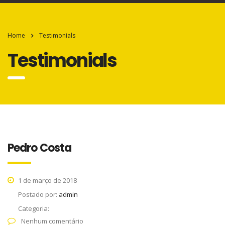
Home
Testimonials
Testimonials
Pedro Costa
1 de março de 2018
Postado por:
admin
Categoria:
Nenhum comentário